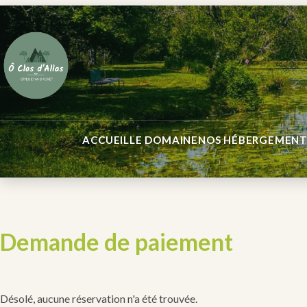
ACCUEIL
LE DOMAINE
NOS HÉBERGEMENT
Demande de paiement
Désolé, aucune réservation n'a été trouvée.