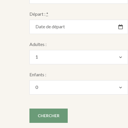
Départ :
*
Adultes :
Enfants :